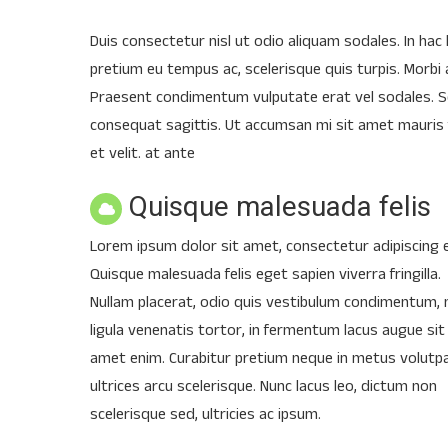
Duis consectetur nisl ut odio aliquam sodales. In hac
pretium eu tempus ac, scelerisque quis turpis. Morbi 
Praesent condimentum vulputate erat vel sodales. Sed
consequat sagittis. Ut accumsan mi sit amet mauris fri
et velit. at ante
Quisque malesuada felis
Lorem ipsum dolor sit amet, consectetur adipiscing el
Quisque malesuada felis eget sapien viverra fringilla.
Nullam placerat, odio quis vestibulum condimentum, 
ligula venenatis tortor, in fermentum lacus augue sit
amet enim. Curabitur pretium neque in metus volutpa
ultrices arcu scelerisque. Nunc lacus leo, dictum non
scelerisque sed, ultricies ac ipsum.