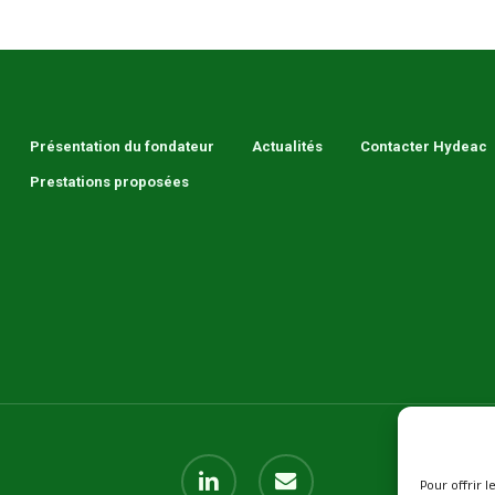
Présentation du fondateur
Actualités
Contacter Hydeac
Prestations proposées
linkedin
email
Pour offrir 