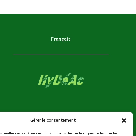
Français
Gérer le consentement
les meilleures expériences, nous utilisons des technologies telles que les