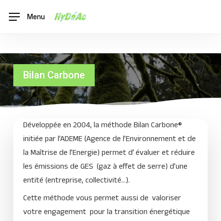
Skip
Menu
to
main
content
Bilan Carbone
Développée en 2004, la méthode Bilan Carbone®
initiée par l’ADEME (Agence de l’Environnement et de
la Maîtrise de l’Energie) permet d’
évaluer et réduire
les émissions de GES
(gaz à effet de serre) d’une
entité (entreprise, collectivité…).
Cette méthode vous permet aussi de
valoriser
votre engagement
pour la transition énergétique