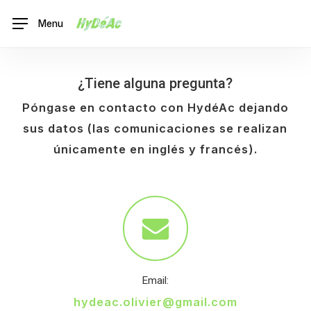
Skip
Menu
Menu
to
main
content
¿Tiene alguna pregunta?
Póngase en contacto con HydéAc dejando
sus datos (las comunicaciones se realizan
únicamente en inglés y francés).
Email:
hydeac.olivier@gmail.com