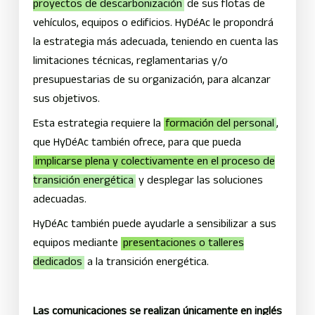
proyectos de descarbonización
de sus flotas de
vehículos, equipos o edificios. HyDéAc le propondrá
la estrategia más adecuada, teniendo en cuenta las
limitaciones técnicas, reglamentarias y/o
presupuestarias de su organización, para alcanzar
sus objetivos.
Esta estrategia requiere la
formación del personal
,
que HyDéAc también ofrece, para que pueda
implicarse plena y colectivamente en el proceso de
transición energética
y desplegar las soluciones
adecuadas.
HyDéAc también puede ayudarle a sensibilizar a sus
equipos mediante
presentaciones o talleres
dedicados
a la transición energética.
Las comunicaciones se realizan únicamente en inglés